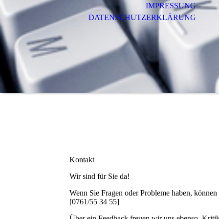
IMPRESSUNG
DATENSCHUTZERKLÄRUNG
Kontakt
Wir sind für Sie da!
Wenn Sie Fragen oder Probleme haben, können Sie
[0761/55 34 55]
Über ein Feedback freuen wir uns ebenso. Kritik