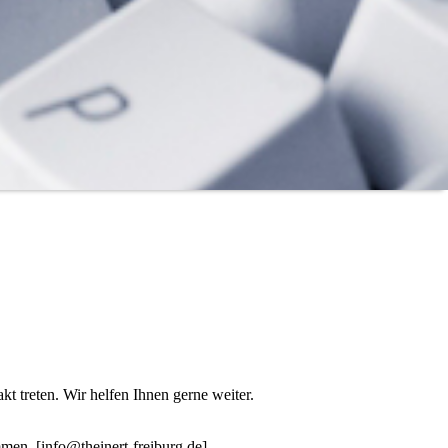
t treten. Wir helfen Ihnen gerne weiter.
men. [info@theinert-freiburg.de]