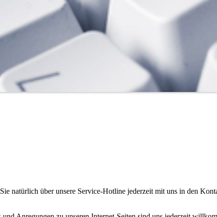
 natürlich über unsere Service-Hotline jederzeit mit uns in den Kontak
 und Anregungen zu unseren Internet-Seiten sind uns jederzeit willkom