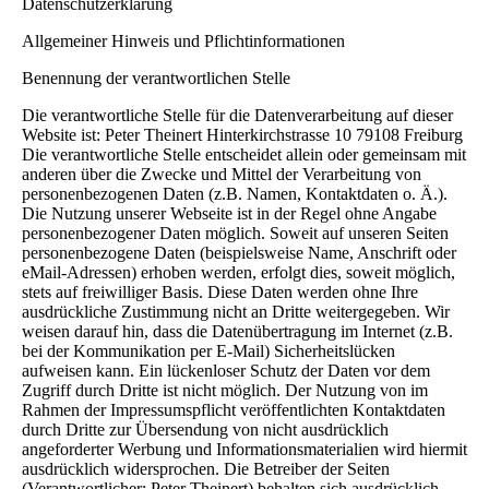
Datenschutzerklärung
Allgemeiner Hinweis und Pflichtinformationen
Benennung der verantwortlichen Stelle
Die verantwortliche Stelle für die Datenverarbeitung auf dieser
Website ist: Peter Theinert Hinterkirchstrasse 10 79108 Freiburg
Die verantwortliche Stelle entscheidet allein oder gemeinsam mit
anderen über die Zwecke und Mittel der Verarbeitung von
personenbezogenen Daten (z.B. Namen, Kontaktdaten o. Ä.).
Die Nutzung unserer Webseite ist in der Regel ohne Angabe
personenbezogener Daten möglich. Soweit auf unseren Seiten
personenbezogene Daten (beispielsweise Name, Anschrift oder
eMail-Adressen) erhoben werden, erfolgt dies, soweit möglich,
stets auf freiwilliger Basis. Diese Daten werden ohne Ihre
ausdrückliche Zustimmung nicht an Dritte weitergegeben. Wir
weisen darauf hin, dass die Datenübertragung im Internet (z.B.
bei der Kommunikation per E-Mail) Sicherheitslücken
aufweisen kann. Ein lückenloser Schutz der Daten vor dem
Zugriff durch Dritte ist nicht möglich. Der Nutzung von im
Rahmen der Impressumspflicht veröffentlichten Kontaktdaten
durch Dritte zur Übersendung von nicht ausdrücklich
angeforderter Werbung und Informationsmaterialien wird hiermit
ausdrücklich widersprochen. Die Betreiber der Seiten
(Verantwortlicher: Peter Theinert) behalten sich ausdrücklich