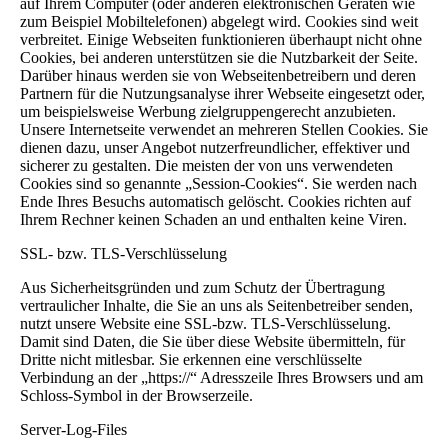
auf Ihrem Computer (oder anderen elektronischen Geräten wie
zum Beispiel Mobiltelefonen) abgelegt wird. Cookies sind weit
verbreitet. Einige Webseiten funktionieren überhaupt nicht ohne
Cookies, bei anderen unterstützen sie die Nutzbarkeit der Seite.
Darüber hinaus werden sie von Webseitenbetreibern und deren
Partnern für die Nutzungsanalyse ihrer Webseite eingesetzt oder,
um beispielsweise Werbung zielgruppengerecht anzubieten.
Unsere Internetseite verwendet an mehreren Stellen Cookies. Sie
dienen dazu, unser Angebot nutzerfreundlicher, effektiver und
sicherer zu gestalten. Die meisten der von uns verwendeten
Cookies sind so genannte „Session-Cookies“. Sie werden nach
Ende Ihres Besuchs automatisch gelöscht. Cookies richten auf
Ihrem Rechner keinen Schaden an und enthalten keine Viren.
SSL- bzw. TLS-Verschlüsselung
Aus Sicherheitsgründen und zum Schutz der Übertragung
vertraulicher Inhalte, die Sie an uns als Seitenbetreiber senden,
nutzt unsere Website eine SSL-bzw. TLS-Verschlüsselung.
Damit sind Daten, die Sie über diese Website übermitteln, für
Dritte nicht mitlesbar. Sie erkennen eine verschlüsselte
Verbindung an der „https://“ Adresszeile Ihres Browsers und am
Schloss-Symbol in der Browserzeile.
Server-Log-Files